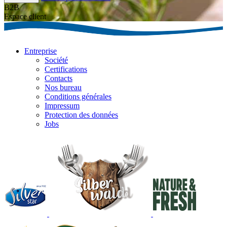
B2B
Espace client
Entreprise
Société
Certifications
Contacts
Nos bureau
Conditions générales
Impressum
Protection des données
Jobs