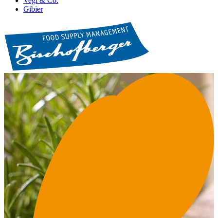
Vegi & Co.
Gibier