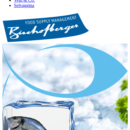
Vegi & Co.
Selvaggina