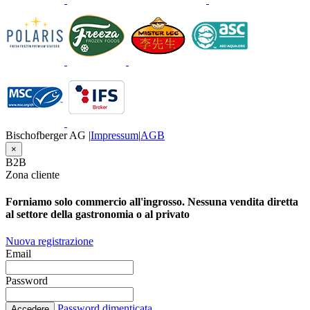
Bischofberger AG |
Impressum
|
AGB
×
B2B
Zona cliente
Forniamo solo commercio all'ingrosso. Nessuna vendita diretta
al settore della gastronomia o al privato
Nuova registrazione
Email
Password
Password dimenticata
Accedere